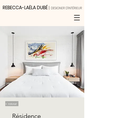
REBECCA-LAËLA DUBÉ
|
DESIGNER D'INTÉRIEUR
< retour
Résidence